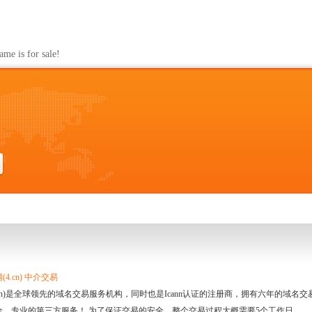
s for sale!
4.cn) 中介交易
.cn)是全球领先的域名交易服务机构，同时也是Icann认证的注册商，拥有六年的域
全、专业的第三方服务！ 为了保证交易的安全，整个交易过程大概需要5个工作日。