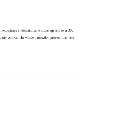
ch experience in domain name brokerage and over 300
party service. The whole transaction process may take